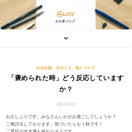
,
,
心のお話
心のこと
私について
「褒められた時」どう反応しています
か？
2022-10-23
お久しぶりです。みなさんいかがお過ごしでしょうか？
ご無沙汰しております。気づいたらもう秋です！
二度目の金木犀も終わりそうです。