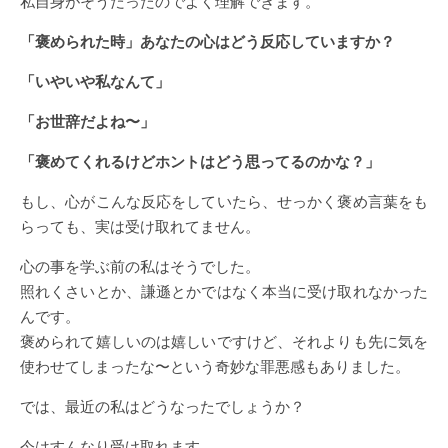
私自身がそうだったのでよく理解できます。
「褒められた時」あなたの心はどう反応していますか？
「いやいや私なんて」
「お世辞だよね〜」
「褒めてくれるけどホントはどう思ってるのかな？」
もし、心がこんな反応をしていたら、せっかく褒め言葉をも
らっても、実は受け取れてません。
心の事を学ぶ前の私はそうでした。
照れくさいとか、謙遜とかではなく本当に受け取れなかった
んです。
褒められて嬉しいのは嬉しいですけど、それよりも先に気を
使わせてしまったな〜という奇妙な罪悪感もありました。
では、最近の私はどうなったでしょうか？
今はすんなり受け取れます。