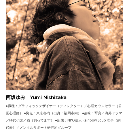
西坂ゆみ Yumi Nishizaka
●職種：グラフィックデザイナー（ディレクター）／心理カウンセラー（公
認心理師） ●拠点：東京都内（出身：福岡市内） ●趣味：写真／海外ドラマ
／時代小説／猫（飼ってます） ●所属：NPO法人 Rainbow Soup 理事（副
代表）／メンタルサポート研究所グループ