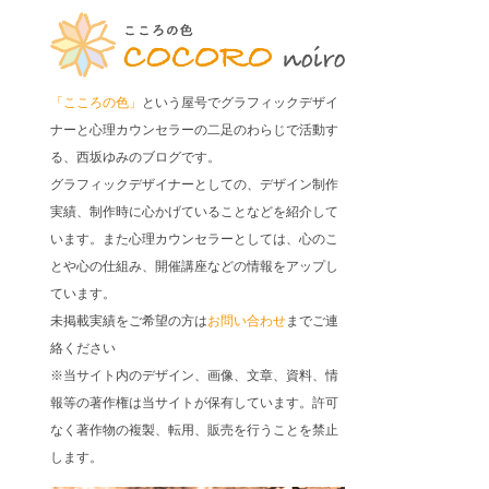
「こころの色」
という屋号でグラフィックデザイ
ナーと心理カウンセラーの二足のわらじで活動す
る、西坂ゆみのブログです。
グラフィックデザイナーとしての、デザイン制作
実績、制作時に心かげていることなどを紹介して
います。また心理カウンセラーとしては、心のこ
とや心の仕組み、開催講座などの情報をアップし
ています。
未掲載実績をご希望の方は
お問い合わせ
までご連
絡ください
※当サイト内のデザイン、画像、文章、資料、情
報等の著作権は当サイトが保有しています。許可
なく著作物の複製、転用、販売を行うことを禁止
します。