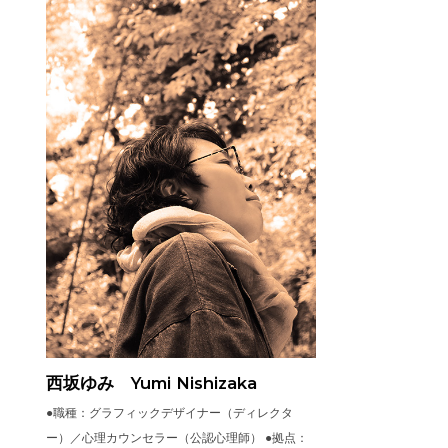
西坂ゆみ Yumi Nishizaka
●職種：グラフィックデザイナー（ディレクタ
ー）／心理カウンセラー（公認心理師） ●拠点：