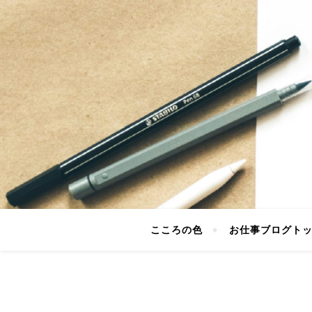
こころの色
お仕事ブログト